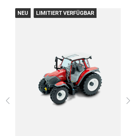
NEU
LIMITIERT VERFÜGBAR
N