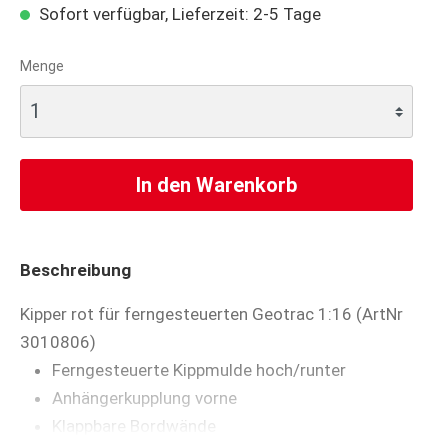
Sofort verfügbar, Lieferzeit: 2-5 Tage
Menge
In den Warenkorb
Beschreibung
Kipper rot für ferngesteuerten Geotrac 1:16 (ArtNr
3010806)
Ferngesteuerte Kippmulde hoch/runter
Anhängerkupplung vorne
Klappbare Bordwände