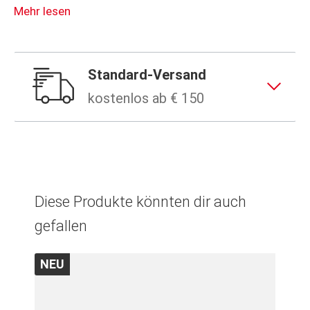
Mehr lesen
Standard-Versand
kostenlos ab € 150
Diese Produkte könnten dir auch
gefallen
NEU
N