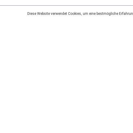
Diese Website verwendet Cookies, um eine bestmögliche Erfahrun
Diese Produkte könnten 
NEU