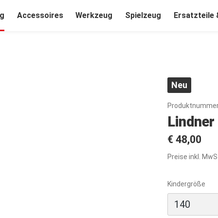
ng
Accessoires
Werkzeug
Spielzeug
Ersatzteile
Neu
Produktnummer
Lindner
€ 48,00
Preise inkl. MwS
Kindergröße