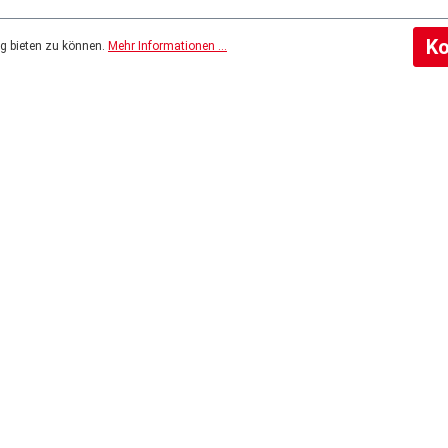
Ko
g bieten zu können.
Mehr Informationen ...
dir auch gefallen
NEU