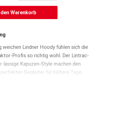
n den Warenkorb
ung
g weichen Lindner Hoody fühlen sich die
ktor-Profis so richtig wohl. Der Lintrac-
er lässige Kapuzen-Style machen den
erfekten Begleiter für kältere Tage.